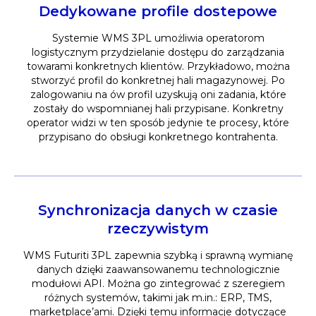
Dedykowane profile dostepowe
Systemie WMS 3PL umożliwia operatorom
logistycznym przydzielanie dostępu do zarządzania
towarami konkretnych klientów. Przykładowo, można
stworzyć profil do konkretnej hali magazynowej. Po
zalogowaniu na ów profil uzyskują oni zadania, które
zostały do wspomnianej hali przypisane. Konkretny
operator widzi w ten sposób jedynie te procesy, które
przypisano do obsługi konkretnego kontrahenta.
Synchronizacja danych w czasie
rzeczywistym
WMS Futuriti 3PL zapewnia szybką i sprawną wymianę
danych dzięki zaawansowanemu technologicznie
modułowi API. Można go zintegrować z szeregiem
różnych systemów, takimi jak m.in.: ERP, TMS,
marketplace’ami. Dzięki temu informacje dotyczące