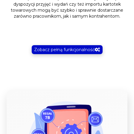
dyspozycji przyjęć i wydań czy też importu kartotek
towarowych mogą być szybko i sprawnie dostarczane
zarówno pracownikom, jak i samym kontrahentom.
Zobacz pełną funkcjonalność