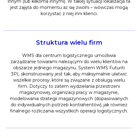
innym (lub kilkoma innymi). W takiej sytuacji lokalizacja ta
jest zajęta do momentu aż się zwolni – wówczas mogą
korzystać z niej inni klienci.
Struktura wielu firm
WMS dla centrum logistycznego umożliwia
zarządzanie towarami należącymi do wielu klientów na
obszarze jednego magazynu. System WMS Futuriti
3PL skonstruowany jest tak, aby maksymalnie ułatwić
wszelkie procesy, które są związane z obsługą wielu
firm. Dotyczy to zatem wydzielania przestrzeni
magazynowej, organizacji pracy w magazynie,
modelowania strategii magazynowych (dopasowanych
do indywidualnych potrzeb kontrahentów), jak również
finalnego rozliczania wszystkich operacji logistycznych.