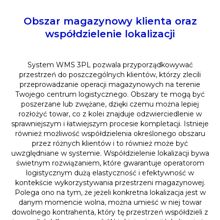
Obszar magazynowy klienta oraz
współdzielenie lokalizacji
System WMS 3PL pozwala przyporządkowywać
przestrzeń do poszczególnych klientów, którzy zlecili
przeprowadzanie operacji magazynowych na terenie
Twojego centrum logistycznego. Obszary te mogą być
poszerzane lub zwężane, dzięki czemu można lepiej
rozłożyć towar, co z kolei znajduje odzwierciedlenie w
sprawniejszym i łatwiejszym procesie kompletacji. Istnieje
również możliwość współdzielenia określonego obszaru
przez różnych klientów i to również może być
uwzględniane w systemie. Współdzielenie lokalizacji bywa
świetnym rozwiązaniem, które gwarantuje operatorom
logistycznym dużą elastyczność i efektywność w
kontekście wykorzystywania przestrzeni magazynowej.
Polega ono na tym, że jeżeli konkretna lokalizacja jest w
danym momencie wolna, można umieść w niej towar
dowolnego kontrahenta, który tę przestrzeń współdzieli z