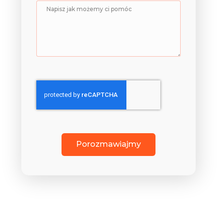
Porozmawiajmy