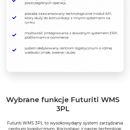
poszczególnych operacji,
posiada zaawansowany technologicznie moduł API,
który służy do komunikacji z innymi systemami na
rynku.
możliwość zintegrowania z dowolnym systemem ERP,
platformami e-commerce
system dedykowany centrom logistycznym o różnej
wielkości (małe, średnie i duże)
Wybrane funkcje Futuriti WMS
3PL
Futuriti WMS 3PL to wysokowydajny system zarządzania
centrum logistycznym. Korzystając z naszej technologii,