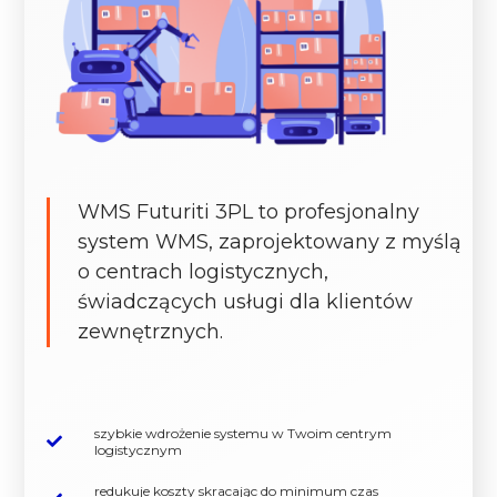
WMS Futuriti 3PL to profesjonalny
system WMS, zaprojektowany z myślą
o centrach logistycznych,
świadczących usługi dla klientów
zewnętrznych.
szybkie wdrożenie systemu w Twoim centrym
logistycznym
redukuje koszty skracając do minimum czas