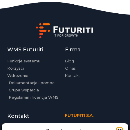
WMS Futuriti
Firma
Funkcje systemu
Blog
Korzyści
O nas
Wdrożenie
Kontakt
Dokumentacja i pomoc
Grupa wsparcia
Regulamin i licencja WMS
Kontakt
FUTURITI S.A.
ul. Babińskiego 69
Tel. (12) 357-20-02