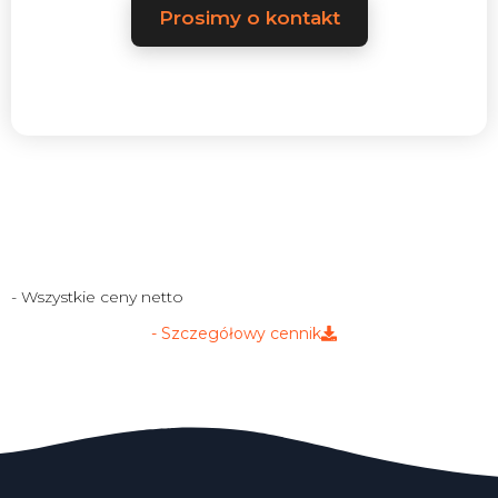
Prosimy o kontakt
- Wszystkie ceny netto
- Szczegółowy cennik