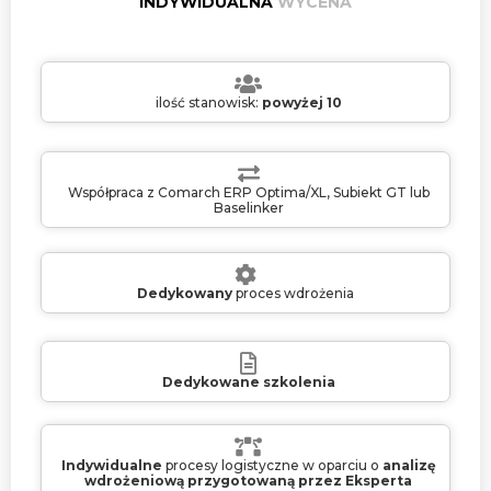
INDYWIDUALNA
WYCENA
ilość stanowisk:
powyżej 10
Współpraca z Comarch ERP Optima/XL, Subiekt GT lub
Baselinker
Dedykowany
proces wdrożenia
Dedykowane szkolenia
Indywidualne
procesy logistyczne w oparciu o
analizę
wdrożeniową przygotowaną przez Eksperta