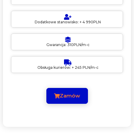
Dodatkowe stanowisko: + 4 990PLN
Gwarancja: 310PLN/m-c
Obsługa kurierów: + 245 PLN/m-c
Zamów