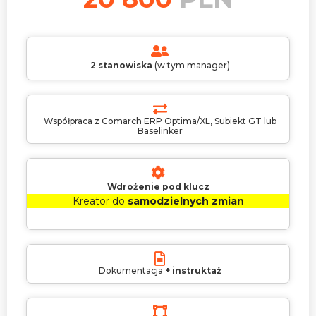
2 stanowiska
(w tym manager)
Współpraca z Comarch ERP Optima/XL, Subiekt GT lub
Baselinker
Wdrożenie pod klucz
Kreator do
samodzielnych zmian
Dokumentacja
+ instruktaż