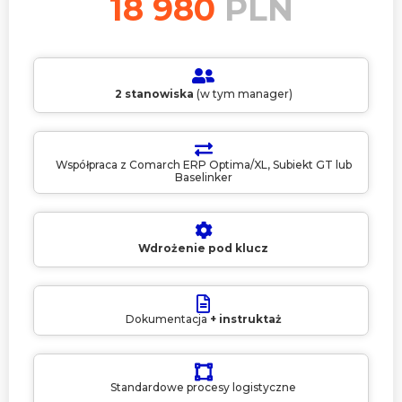
18 980
PLN
2 stanowiska
(w tym manager)
Współpraca z Comarch ERP Optima/XL, Subiekt GT lub
Baselinker
Wdrożenie pod klucz
Dokumentacja
+ instruktaż
Standardowe procesy logistyczne