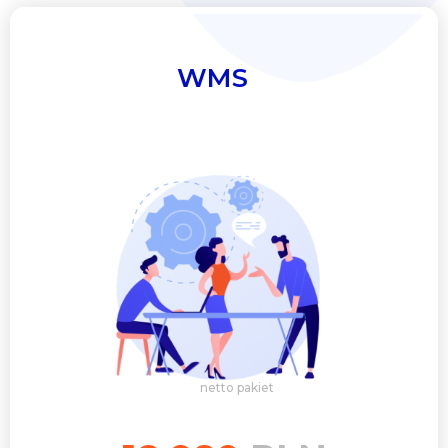
WMS
netto pakiet