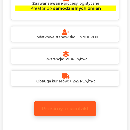
Zaawansowane
procesy logistyczne
Kreator do
samodzielnych zmian
Dodatkowe stanowisko: + 5 900PLN
Gwarancja: 390PLN/m-c
Obsługa kurierów: + 245 PLN/m-c
Prosimy o kontakt