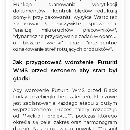
Funkcje skanowania, weryfikacji
dokumentów i kontroli błędów redukują
pomyłki przy pakowaniu i wysyłce. Warto też
zastosować 3 nieoczywiste usprawnienia:
*analizę mikroruchów pracowników*,
*dynamiczne przypisywanie zadań w oparciu
o bieżące wyniki* oraz *inteligentne
oznakowanie stref rotujących produktów*.
Jak przygotować wdrożenie Futuriti
WMS przed sezonem aby start był
gładki
Aby wdrożenie Futuriti WMS przed Black
Friday przebiegło bez zakłóceń, kluczowe
jest zaplanowanie każdego etapu z dużym
wyprzedzeniem. Proces należy rozpocząć
od **kick-off projektu**, podczas którego
określa się cele, zakres oraz harmonogram
działań. Następnie warto powołać **zespół