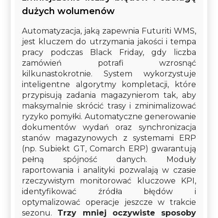
dużych wolumenów
Automatyzacja, jaką zapewnia Futuriti WMS,
jest kluczem do utrzymania jakości i tempa
pracy podczas Black Friday, gdy liczba
zamówień potrafi wzrosnąć
kilkunastokrotnie. System wykorzystuje
inteligentne algorytmy kompletacji, które
przypisują zadania magazynierom tak, aby
maksymalnie skrócić trasy i zminimalizować
ryzyko pomyłki. Automatyczne generowanie
dokumentów wydań oraz synchronizacja
stanów magazynowych z systemami ERP
(np. Subiekt GT, Comarch ERP) gwarantują
pełną spójność danych. Moduły
raportowania i analityki pozwalają w czasie
rzeczywistym monitorować kluczowe KPI,
identyfikować źródła błędów i
optymalizować operacje jeszcze w trakcie
sezonu.
Trzy mniej oczywiste sposoby