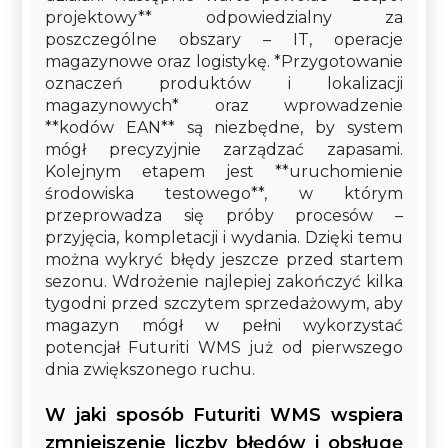
projektowy** odpowiedzialny za
poszczególne obszary – IT, operacje
magazynowe oraz logistykę. *Przygotowanie
oznaczeń produktów i lokalizacji
magazynowych* oraz wprowadzenie
**kodów EAN** są niezbędne, by system
mógł precyzyjnie zarządzać zapasami.
Kolejnym etapem jest **uruchomienie
środowiska testowego**, w którym
przeprowadza się próby procesów –
przyjęcia, kompletacji i wydania. Dzięki temu
można wykryć błędy jeszcze przed startem
sezonu. Wdrożenie najlepiej zakończyć kilka
tygodni przed szczytem sprzedażowym, aby
magazyn mógł w pełni wykorzystać
potencjał Futuriti WMS już od pierwszego
dnia zwiększonego ruchu.
W jaki sposób Futuriti WMS wspiera
zmniejszenie liczby błędów i obsługę