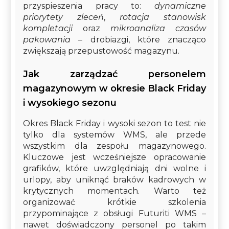
przyspieszenia pracy to:
dynamiczne
priorytety zleceń
,
rotacja stanowisk
kompletacji
oraz
mikroanaliza czasów
pakowania
– drobiazgi, które znacząco
zwiększają przepustowość magazynu.
Jak zarządzać personelem
magazynowym w okresie Black Friday
i wysokiego sezonu
Okres Black Friday i wysoki sezon to test nie
tylko dla systemów WMS, ale przede
wszystkim dla zespołu magazynowego.
Kluczowe jest wcześniejsze opracowanie
grafików, które uwzględniają dni wolne i
urlopy, aby uniknąć braków kadrowych w
krytycznych momentach. Warto też
organizować krótkie szkolenia
przypominające z obsługi Futuriti WMS –
nawet doświadczony personel po takim