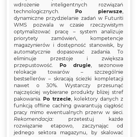
wdrożenie inteligentnych rozwiązań
technologicznych.
Po pierwsze
,
dynamiczne przydzielanie zadań w Futuriti
WMS pozwala w czasie rzeczywistym
optymalizować pracę – system analizuje
priorytety zamówień, kompetencje
magazynierów i dostępność stanowisk, by
automatycznie dopasować zadania. To
eliminuje przestoje i zwiększa
przepustowość.
Po drugie
, sezonowe
relokacje towarów – szczególnie
bestsellerów – skracają ścieżki kompletacji
nawet o 30%. Wystarczy przesunąć
najczęściej wybierane produkty bliżej stref
pakowania.
Po trzecie
, kolektory danych z
funkcją offline caching gwarantują ciągłość
pracy mimo ewentualnych przerw w sieci.
Rekomendacja:
przetestuj każde
rozwiązanie etapowo, zaczynając od
jednego sektora magazynu, by skalować