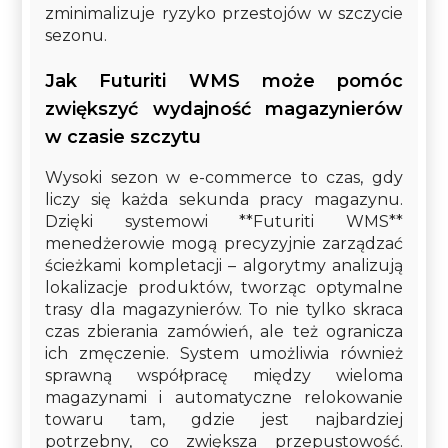
zminimalizuje ryzyko przestojów w szczycie
sezonu.
Jak Futuriti WMS może pomóc
zwiększyć wydajność magazynierów
w czasie szczytu
Wysoki sezon w e-commerce to czas, gdy
liczy się każda sekunda pracy magazynu.
Dzięki systemowi **Futuriti WMS**
menedżerowie mogą precyzyjnie zarządzać
ścieżkami kompletacji – algorytmy analizują
lokalizacje produktów, tworząc optymalne
trasy dla magazynierów. To nie tylko skraca
czas zbierania zamówień, ale też ogranicza
ich zmęczenie. System umożliwia również
sprawną współpracę między wieloma
magazynami i automatyczne relokowanie
towaru tam, gdzie jest najbardziej
potrzebny, co zwiększa przepustowość.