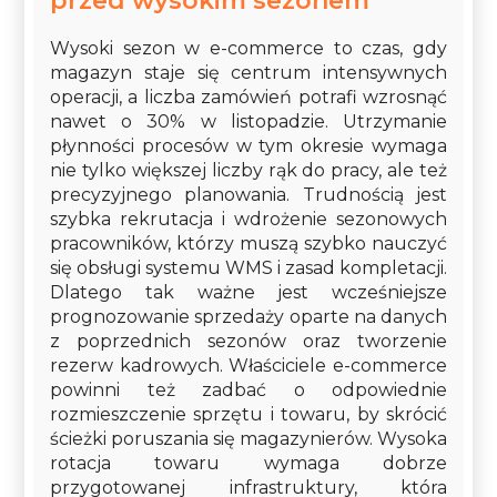
przed wysokim sezonem
Wysoki sezon w e-commerce to czas, gdy
magazyn staje się centrum intensywnych
operacji, a liczba zamówień potrafi wzrosnąć
nawet o 30% w listopadzie. Utrzymanie
płynności procesów w tym okresie wymaga
nie tylko większej liczby rąk do pracy, ale też
precyzyjnego planowania. Trudnością jest
szybka rekrutacja i wdrożenie sezonowych
pracowników, którzy muszą szybko nauczyć
się obsługi systemu WMS i zasad kompletacji.
Dlatego tak ważne jest wcześniejsze
prognozowanie sprzedaży oparte na danych
z poprzednich sezonów oraz tworzenie
rezerw kadrowych. Właściciele e-commerce
powinni też zadbać o odpowiednie
rozmieszczenie sprzętu i towaru, by skrócić
ścieżki poruszania się magazynierów. Wysoka
rotacja towaru wymaga dobrze
przygotowanej infrastruktury, która