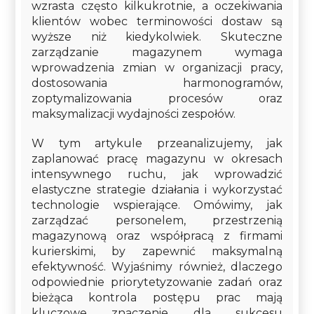
wzrasta często kilkukrotnie, a oczekiwania
klientów wobec terminowości dostaw są
wyższe niż kiedykolwiek. Skuteczne
zarządzanie magazynem wymaga
wprowadzenia zmian w organizacji pracy,
dostosowania harmonogramów,
zoptymalizowania procesów oraz
maksymalizacji wydajności zespołów.
W tym artykule przeanalizujemy, jak
zaplanować pracę magazynu w okresach
intensywnego ruchu, jak wprowadzić
elastyczne strategie działania i wykorzystać
technologie wspierające. Omówimy, jak
zarządzać personelem, przestrzenią
magazynową oraz współpracą z firmami
kurierskimi, by zapewnić maksymalną
efektywność. Wyjaśnimy również, dlaczego
odpowiednie priorytetyzowanie zadań oraz
bieżąca kontrola postępu prac mają
kluczowe znaczenie dla sukcesu