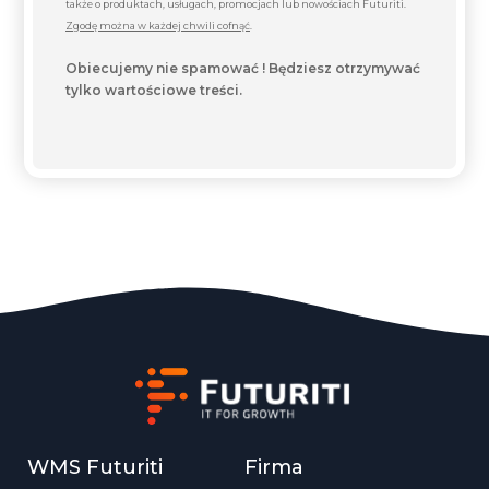
także o produktach, usługach, promocjach lub nowościach Futuriti.
Zgodę można w każdej chwili cofnąć
.
Obiecujemy nie spamować ! Będziesz otrzymywać
tylko wartościowe treści.
WMS Futuriti
Firma