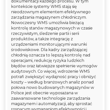
dokumentacji każdego procesu. W tym
kontekście systemy WMS stają się
nieodzownym elementem efektywnego
zarządzania magazynem chłodniczym.
Nowoczesny WMS umożliwia bieżącą
kontrolę stanów magazynowych w czasie
rzeczywistym, śledzenie partii i serii
produktów, a także integrację z
urządzeniami monitorującymi warunki
środowiskowe. Dla kadry zarządzającej
chłodnią oznacza to lepszą kontrolę nad
operacjami, redukcję ryzyka ludzkich
błędów oraz łatwiejsze spełnienie wymogów
audytowych. Co więcej, wdrożenie WMS
potrafi zwiększyć wydajność pracy i obniżyć
koszty – według branżowych analiz ponad
połowa nowo budowanych magazynów w
Polsce jest obecnie wyposażana w
zaawansowane technologie zarządzania
magazynem i automatyzacji, aby sprostać
rosnącym wymaganiom efektywności i