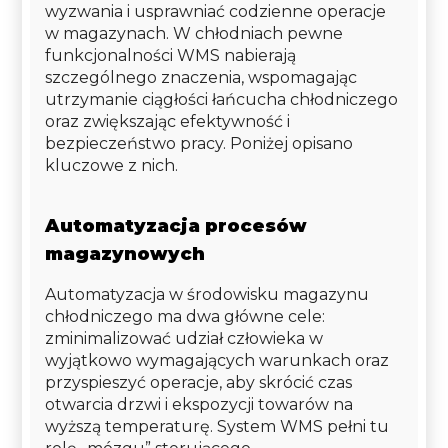
wyzwania i usprawniać codzienne operacje
w magazynach. W chłodniach pewne
funkcjonalności WMS nabierają
szczególnego znaczenia, wspomagając
utrzymanie ciągłości łańcucha chłodniczego
oraz zwiększając efektywność i
bezpieczeństwo pracy. Poniżej opisano
kluczowe z nich.
Automatyzacja procesów
magazynowych
Automatyzacja w środowisku magazynu
chłodniczego ma dwa główne cele:
zminimalizować udział człowieka w
wyjątkowo wymagających warunkach oraz
przyspieszyć operacje, aby skrócić czas
otwarcia drzwi i ekspozycji towarów na
wyższą temperaturę. System WMS pełni tu