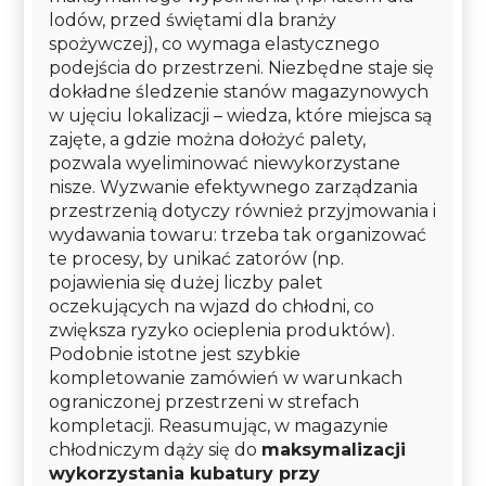
lodów, przed świętami dla branży
spożywczej), co wymaga elastycznego
podejścia do przestrzeni. Niezbędne staje się
dokładne śledzenie stanów magazynowych
w ujęciu lokalizacji – wiedza, które miejsca są
zajęte, a gdzie można dołożyć palety,
pozwala wyeliminować niewykorzystane
nisze. Wyzwanie efektywnego zarządzania
przestrzenią dotyczy również przyjmowania i
wydawania towaru: trzeba tak organizować
te procesy, by unikać zatorów (np.
pojawienia się dużej liczby palet
oczekujących na wjazd do chłodni, co
zwiększa ryzyko ocieplenia produktów).
Podobnie istotne jest szybkie
kompletowanie zamówień w warunkach
ograniczonej przestrzeni w strefach
kompletacji. Reasumując, w magazynie
chłodniczym dąży się do
maksymalizacji
wykorzystania kubatury przy