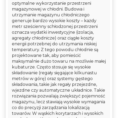
optymalne wykorzystanie przestrzeni
magazynowej w chłodni. Budowa i
utrzymanie magazynu chłodniczego
generuje bardzo wysokie koszty – każdy
metr sześcienny schłodzonej przestrzeni
oznacza wydatki inwestycyjne (izolacja,
agregaty chłodnicze) oraz ciągłe koszty
energii potrzebnej do utrzymania niskiej
temperatury. Z tego powodu chłodnie są
projektowane tak, aby pomieścić
maksymalnie dużo towaru na możliwie małej
kubaturze. Często stosuje się wysokie
składowanie (regały sięgające kilkunastu
metrów w górę) oraz systemy gęstego
składowania, takie jak regały przejezdne,
wjezdne czy automatyczne układnice. Takie
rozwiązania pozwalają zwiększyć pojemność
magazynu, lecz stawiają wysokie wymagania
co do precyzji zarządzania lokalizacją
towarów. W wąskich korytarzach i wysokich