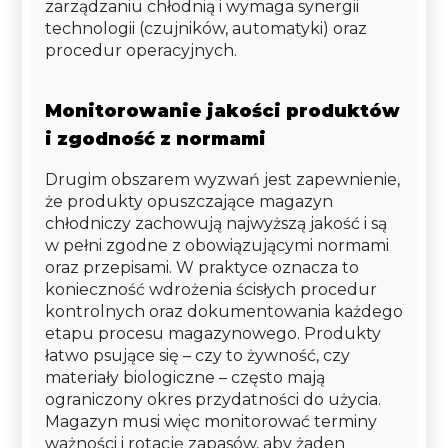
zarządzaniu chłodnią i wymaga synergii
technologii (czujników, automatyki) oraz
procedur operacyjnych.
Monitorowanie jakości produktów
i zgodność z normami
Drugim obszarem wyzwań jest zapewnienie,
że produkty opuszczające magazyn
chłodniczy zachowują najwyższą jakość i są
w pełni zgodne z obowiązującymi normami
oraz przepisami. W praktyce oznacza to
konieczność wdrożenia ścisłych procedur
kontrolnych oraz dokumentowania każdego
etapu procesu magazynowego. Produkty
łatwo psujące się – czy to żywność, czy
materiały biologiczne – często mają
ograniczony okres przydatności do użycia.
Magazyn musi więc monitorować terminy
ważności i rotację zapasów, aby żaden