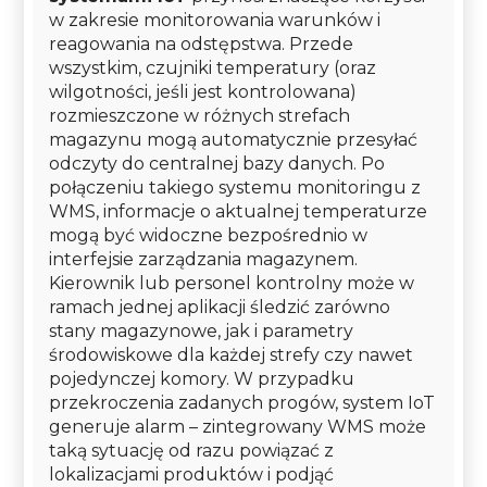
w zakresie monitorowania warunków i
reagowania na odstępstwa. Przede
wszystkim, czujniki temperatury (oraz
wilgotności, jeśli jest kontrolowana)
rozmieszczone w różnych strefach
magazynu mogą automatycznie przesyłać
odczyty do centralnej bazy danych. Po
połączeniu takiego systemu monitoringu z
WMS, informacje o aktualnej temperaturze
mogą być widoczne bezpośrednio w
interfejsie zarządzania magazynem.
Kierownik lub personel kontrolny może w
ramach jednej aplikacji śledzić zarówno
stany magazynowe, jak i parametry
środowiskowe dla każdej strefy czy nawet
pojedynczej komory. W przypadku
przekroczenia zadanych progów, system IoT
generuje alarm – zintegrowany WMS może
taką sytuację od razu powiązać z
lokalizacjami produktów i podjąć