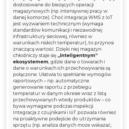
dostosowane do bieżących operacji
magazynowych (np. intensywnej pracy w
danej komorze). Choć integracja WMS z IoT
jest wyzwaniem technicznym (wymaga
standardów komunikacji i niezawodnej
infrastruktury sieciowej, również w
warunkach niskich temperatur), to przynosi
znaczącą wartość. Dzięki niej magazyn
chłodniczy staje się
„inteligentnym”
ekosystemem
, gdzie dane o towarach i
dane o warunkach ich przechowywania są
połączone. Ułatwia to spełnianie wymogów
raportowych – np. automatyczne
generowanie raportu z przebiegu
temperatur w danym okresie wraz z listą
przechowywanych wtedy produktów – co
bywa wymagane podczas inspekcji.
Integracja z czujnikami i IoT pozwala również
na proaktywne podejście do utrzymania
sprzętu (np. analiza danych może wskazać,