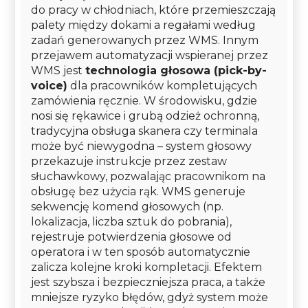
do pracy w chłodniach, które przemieszczają
palety między dokami a regałami według
zadań generowanych przez WMS. Innym
przejawem automatyzacji wspieranej przez
WMS jest
technologia głosowa (pick-by-
voice)
dla pracowników kompletujących
zamówienia ręcznie. W środowisku, gdzie
nosi się rękawice i grubą odzież ochronną,
tradycyjna obsługa skanera czy terminala
może być niewygodna – system głosowy
przekazuje instrukcje przez zestaw
słuchawkowy, pozwalając pracownikom na
obsługę bez użycia rąk. WMS generuje
sekwencję komend głosowych (np.
lokalizacja, liczba sztuk do pobrania),
rejestruje potwierdzenia głosowe od
operatora i w ten sposób automatycznie
zalicza kolejne kroki kompletacji. Efektem
jest szybsza i bezpieczniejsza praca, a także
mniejsze ryzyko błędów, gdyż system może