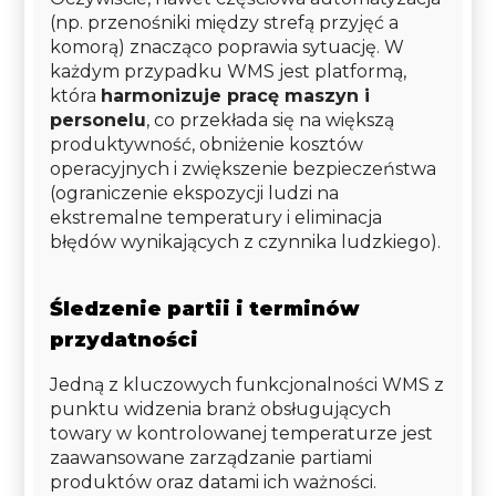
(np. przenośniki między strefą przyjęć a
komorą) znacząco poprawia sytuację. W
każdym przypadku WMS jest platformą,
która
harmonizuje pracę maszyn i
personelu
, co przekłada się na większą
produktywność, obniżenie kosztów
operacyjnych i zwiększenie bezpieczeństwa
(ograniczenie ekspozycji ludzi na
ekstremalne temperatury i eliminacja
błędów wynikających z czynnika ludzkiego).
Śledzenie partii i terminów
przydatności
Jedną z kluczowych funkcjonalności WMS z
punktu widzenia branż obsługujących
towary w kontrolowanej temperaturze jest
zaawansowane zarządzanie partiami
produktów oraz datami ich ważności.