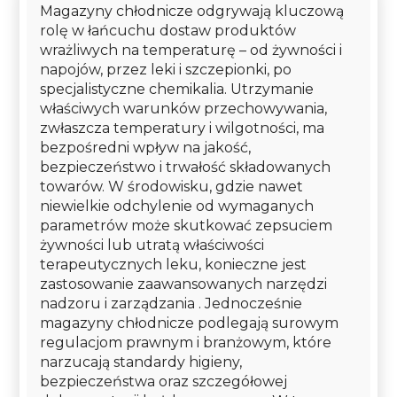
Magazyny chłodnicze odgrywają kluczową
rolę w łańcuchu dostaw produktów
wrażliwych na temperaturę – od żywności i
napojów, przez leki i szczepionki, po
specjalistyczne chemikalia. Utrzymanie
właściwych warunków przechowywania,
zwłaszcza temperatury i wilgotności, ma
bezpośredni wpływ na jakość,
bezpieczeństwo i trwałość składowanych
towarów. W środowisku, gdzie nawet
niewielkie odchylenie od wymaganych
parametrów może skutkować zepsuciem
żywności lub utratą właściwości
terapeutycznych leku, konieczne jest
zastosowanie zaawansowanych narzędzi
nadzoru i zarządzania . Jednocześnie
magazyny chłodnicze podlegają surowym
regulacjom prawnym i branżowym, które
narzucają standardy higieny,
bezpieczeństwa oraz szczegółowej