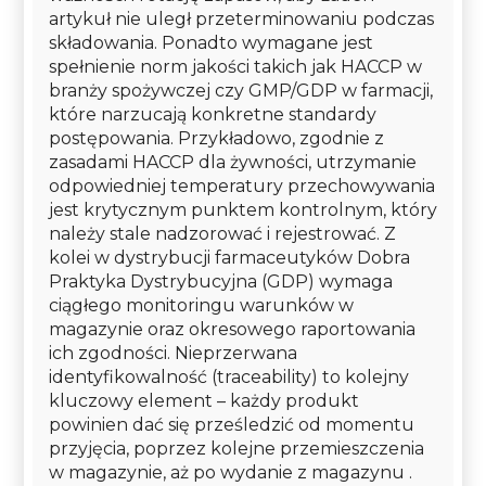
artykuł nie uległ przeterminowaniu podczas
składowania. Ponadto wymagane jest
spełnienie norm jakości takich jak HACCP w
branży spożywczej czy GMP/GDP w farmacji,
które narzucają konkretne standardy
postępowania. Przykładowo, zgodnie z
zasadami HACCP dla żywności, utrzymanie
odpowiedniej temperatury przechowywania
jest krytycznym punktem kontrolnym, który
należy stale nadzorować i rejestrować. Z
kolei w dystrybucji farmaceutyków Dobra
Praktyka Dystrybucyjna (GDP) wymaga
ciągłego monitoringu warunków w
magazynie oraz okresowego raportowania
ich zgodności. Nieprzerwana
identyfikowalność (traceability) to kolejny
kluczowy element – każdy produkt
powinien dać się prześledzić od momentu
przyjęcia, poprzez kolejne przemieszczenia
w magazynie, aż po wydanie z magazynu .