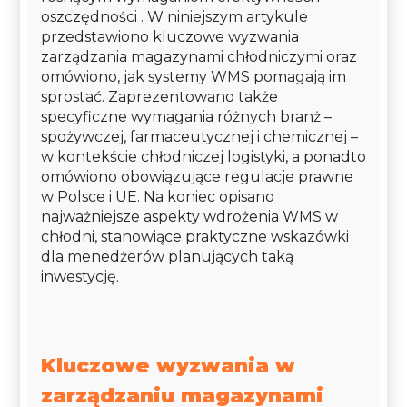
oszczędności . W niniejszym artykule
przedstawiono kluczowe wyzwania
zarządzania magazynami chłodniczymi oraz
omówiono, jak systemy WMS pomagają im
sprostać. Zaprezentowano także
specyficzne wymagania różnych branż –
spożywczej, farmaceutycznej i chemicznej –
w kontekście chłodniczej logistyki, a ponadto
omówiono obowiązujące regulacje prawne
w Polsce i UE. Na koniec opisano
najważniejsze aspekty wdrożenia WMS w
chłodni, stanowiące praktyczne wskazówki
dla menedżerów planujących taką
inwestycję.
Kluczowe wyzwania w
zarządzaniu magazynami