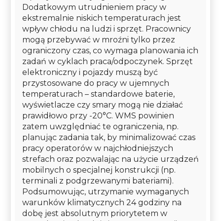
Dodatkowym utrudnieniem pracy w
ekstremalnie niskich temperaturach jest
wpływ chłodu na ludzi i sprzęt. Pracownicy
mogą przebywać w mroźni tylko przez
ograniczony czas, co wymaga planowania ich
zadań w cyklach praca/odpoczynek. Sprzęt
elektroniczny i pojazdy muszą być
przystosowane do pracy w ujemnych
temperaturach – standardowe baterie,
wyświetlacze czy smary mogą nie działać
prawidłowo przy -20°C. WMS powinien
zatem uwzględniać te ograniczenia, np.
planując zadania tak, by minimalizować czas
pracy operatorów w najchłodniejszych
strefach oraz pozwalając na użycie urządzeń
mobilnych o specjalnej konstrukcji (np.
terminali z podgrzewanymi bateriami).
Podsumowując, utrzymanie wymaganych
warunków klimatycznych 24 godziny na
dobę jest absolutnym priorytetem w