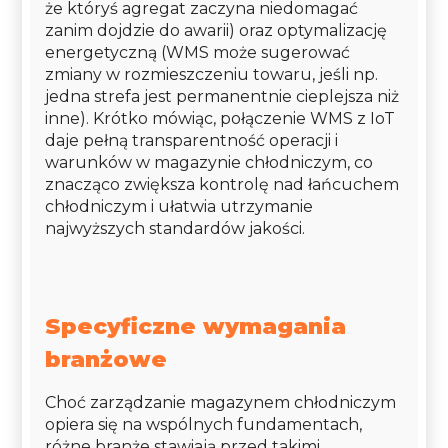
że któryś agregat zaczyna niedomagać
zanim dojdzie do awarii) oraz optymalizację
energetyczną (WMS może sugerować
zmiany w rozmieszczeniu towaru, jeśli np.
jedna strefa jest permanentnie cieplejsza niż
inne). Krótko mówiąc, połączenie WMS z IoT
daje pełną transparentność operacji i
warunków w magazynie chłodniczym, co
znacząco zwiększa kontrolę nad łańcuchem
chłodniczym i ułatwia utrzymanie
najwyższych standardów jakości.
Specyficzne wymagania
branżowe
Choć zarządzanie magazynem chłodniczym
opiera się na wspólnych fundamentach,
różne branże stawiają przed takimi