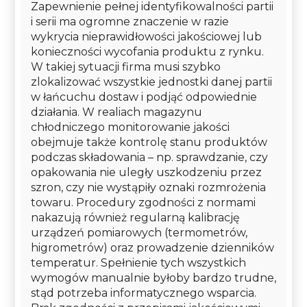
Zapewnienie pełnej identyfikowalności partii
i serii ma ogromne znaczenie w razie
wykrycia nieprawidłowości jakościowej lub
konieczności wycofania produktu z rynku.
W takiej sytuacji firma musi szybko
zlokalizować wszystkie jednostki danej partii
w łańcuchu dostaw i podjąć odpowiednie
działania. W realiach magazynu
chłodniczego monitorowanie jakości
obejmuje także kontrolę stanu produktów
podczas składowania – np. sprawdzanie, czy
opakowania nie uległy uszkodzeniu przez
szron, czy nie wystąpiły oznaki rozmrożenia
towaru. Procedury zgodności z normami
nakazują również regularną kalibrację
urządzeń pomiarowych (termometrów,
higrometrów) oraz prowadzenie dzienników
temperatur. Spełnienie tych wszystkich
wymogów manualnie byłoby bardzo trudne,
stąd potrzeba informatycznego wsparcia.