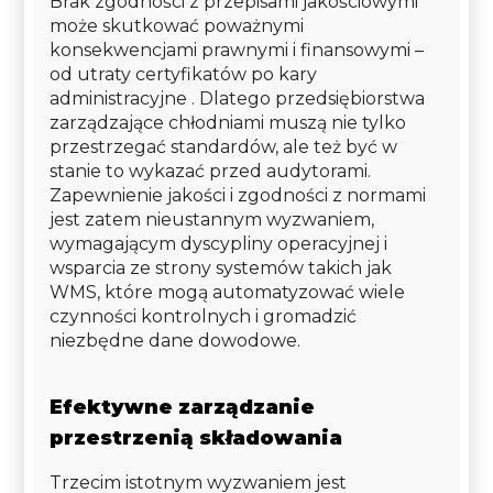
Brak zgodności z przepisami jakościowymi
może skutkować poważnymi
konsekwencjami prawnymi i finansowymi –
od utraty certyfikatów po kary
administracyjne . Dlatego przedsiębiorstwa
zarządzające chłodniami muszą nie tylko
przestrzegać standardów, ale też być w
stanie to wykazać przed audytorami.
Zapewnienie jakości i zgodności z normami
jest zatem nieustannym wyzwaniem,
wymagającym dyscypliny operacyjnej i
wsparcia ze strony systemów takich jak
WMS, które mogą automatyzować wiele
czynności kontrolnych i gromadzić
niezbędne dane dowodowe.
Efektywne zarządzanie
przestrzenią składowania
Trzecim istotnym wyzwaniem jest