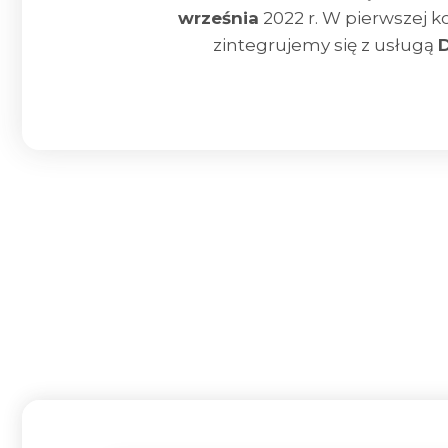
września
2022 r. W pierwszej ko
zintegrujemy się z usługą