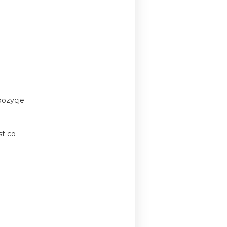
pozycje
st co