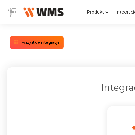
Produkt
Integracj
wszystkie integracje
Integra