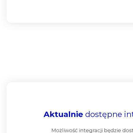
Aktualnie
dostępne in
Możliwość integracji będzie do