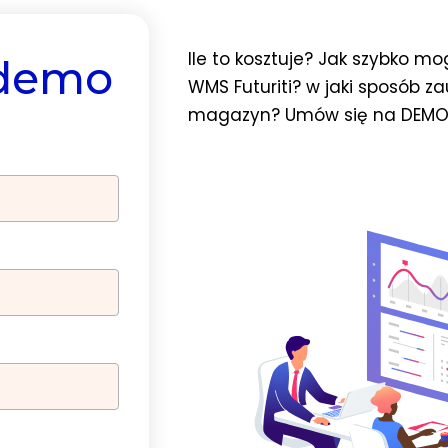
Ile to kosztuje? Jak szybko m
 demo
WMS Futuriti? w jaki sposób z
magazyn? Umów się na DEMO