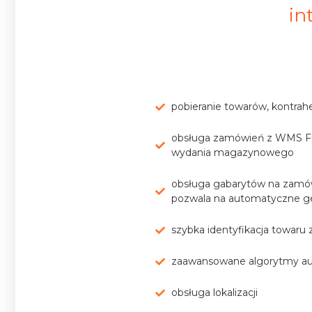
in
pobieranie towarów, kont
obsługa zamówień z WMS Futu
wydania magazynowego
obsługa gabarytów na zamówi
pozwala na automatyczne g
szybka identyfikacja towaru z 
zaawansowane algorytmy auto
obsługa lokalizacji