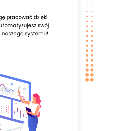
ogę pracować dzięki
automatyzujesz swój
 naszego systemu!