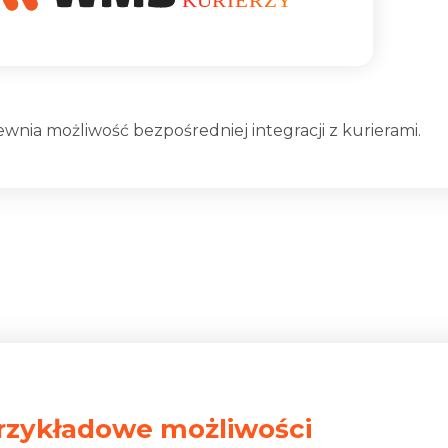
K
URIERZY
wnia możliwość bezpośredniej integracji z kurierami.
rzykładowe możliwości