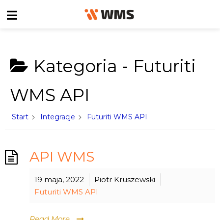
Kategoria -
Futuriti
WMS API
Start
Integracje
Futuriti WMS API
API WMS
19 maja, 2022
Piotr Kruszewski
Futuriti WMS API
Read More