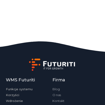
WMS Futuriti
Firma
Funkcje systemu
Blog
Korzyści
O nas
Wdrożenie
Kontakt