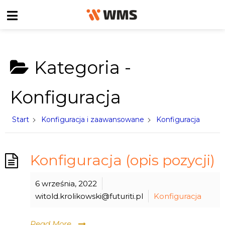
Kategoria -
Konfiguracja
Start
Konfiguracja i zaawansowane
Konfiguracja
Konfiguracja (opis pozycji)
6 września, 2022
witold.krolikowski@futuriti.pl
Konfiguracja
Read More