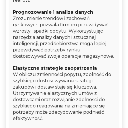
realiów.
Prognozowanie i analiza danych
Zrozumienie trendów i zachowań
rynkowych pozwala firmom przewidywać
wzrosty i spadki popytu. Wykorzystując
narzędzia analizy danych i sztucznej
inteligencji, przedsiębiorstwa mogą lepiej
przewidywać potrzeby rynku i
dostosowywać swoje operacje magazynowe.
Elastyczne strategie zaopatrzenia
W obliczu zmienności popytu, zdolność do
szybkiego dostosowywania strategii
zakupów i dostaw staje się kluczowa.
Utrzymywanie elastycznych umów z
dostawcami oraz rozwijanie zdolności do
szybkiego reagowania na zmieniające się
potrzeby może zdecydowanie podnieść
efektywność.