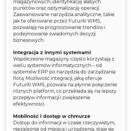
magazynowych, identyfikację słabych
punktów oraz optymalizację operacji.
Zaawansowane narzędzia analityczne, takie
jak te oferowane przez Futuriti WMS,
pozwalają na prognozowanie trendów i
podejmowanie świadomych decyzji
biznesowych.
Integracja z innymi systemami
Współczesne magazyny często korzystają z
wielu systemów informatycznych – od
systemów ERP po narzędzia do zarządzania
flotą. Możliwość integracji, jaką oferuje
Futuriti WMS, pozwala na płynne połączenie
różnych platform, co przekłada się na lepszy
przepływ informacji i zwiększenie
efektywności.
Mobilność i dostęp w chmurze
Dostęp do informacji w czasie rzeczywistym,
niezależnie od miejsca i urządzenia, staje się