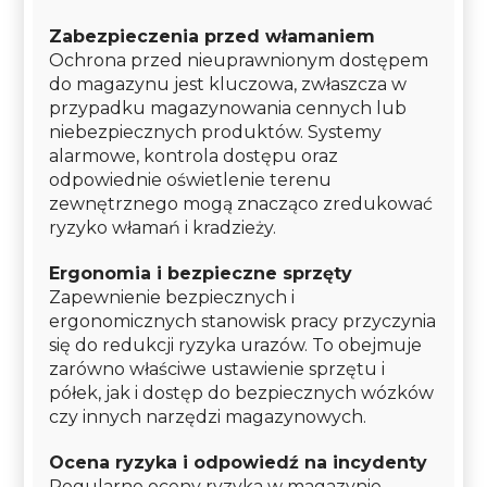
Zabezpieczenia przed włamaniem
Ochrona przed nieuprawnionym dostępem
do magazynu jest kluczowa, zwłaszcza w
przypadku magazynowania cennych lub
niebezpiecznych produktów. Systemy
alarmowe, kontrola dostępu oraz
odpowiednie oświetlenie terenu
zewnętrznego mogą znacząco zredukować
ryzyko włamań i kradzieży.
Ergonomia i bezpieczne sprzęty
Zapewnienie bezpiecznych i
ergonomicznych stanowisk pracy przyczynia
się do redukcji ryzyka urazów. To obejmuje
zarówno właściwe ustawienie sprzętu i
półek, jak i dostęp do bezpiecznych wózków
czy innych narzędzi magazynowych.
Ocena ryzyka i odpowiedź na incydenty
Regularne oceny ryzyka w magazynie