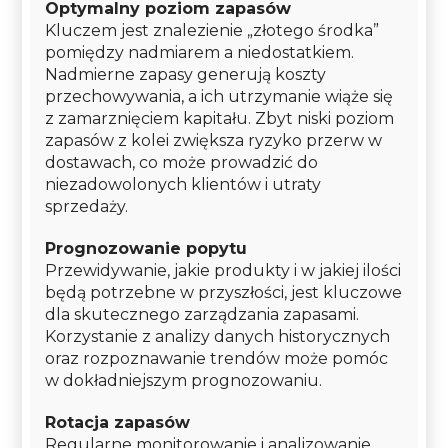
Optymalny poziom zapasów
Kluczem jest znalezienie „złotego środka”
pomiędzy nadmiarem a niedostatkiem.
Nadmierne zapasy generują koszty
przechowywania, a ich utrzymanie wiąże się
z zamarznięciem kapitału. Zbyt niski poziom
zapasów z kolei zwiększa ryzyko przerw w
dostawach, co może prowadzić do
niezadowolonych klientów i utraty
sprzedaży.
Prognozowanie popytu
Przewidywanie, jakie produkty i w jakiej ilości
będą potrzebne w przyszłości, jest kluczowe
dla skutecznego zarządzania zapasami.
Korzystanie z analizy danych historycznych
oraz rozpoznawanie trendów może pomóc
w dokładniejszym prognozowaniu.
Rotacja zapasów
Regularne monitorowanie i analizowanie