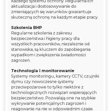
każdego systemu ochrony. Regularna ich
aktualizacja i dostosowywanie do
zmieniających się warunków gwarantuje
skuteczną ochronę na każdym etapie pracy.
Szkolenia BHP
Regularne szkolenia z zakresu
bezpieczeństwa i higieny pracy dla
wszystkich pracowników, niezależnie od
stanowiska, są kluczem do zapobiegania
wypadkom i zwiększenia świadomości
zagrożeń.
Technologia i monitorowanie
Systemy monitoringu, kamery CCTV, czujniki
dymu czy nowoczesne systemy
przeciwpożarowe to tylko niektóre z
technologicznych rozwiązań wspierających
bezpieczeństwo. Pozwalają one na szybkie
wykrywanie potencjalnych zagrożeń i
reagowanie na nie w odpowiednim czasie.