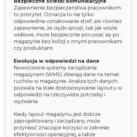
Bezpieczne ścieżki komunikacyjne
Zapewnienie bezpieczeństwa pracownikom
to priorytet. Oznacza to nie tylko
odpowiednie oznakowanie stref, ale również
zapewnienie, że ciężki sprzęt, tak jak wózki
widłowe, może bezpiecznie poruszać się po
magazynie bez kolizji z innymi pracownikami
czy produktami.
Ewolucja w odpowiedzi na dane
Nowoczesne systemy zarządzania
magazynem (WMS) zbierają dane na temat
ruchów w magazynie. Analiza tych danych
pozwala na stałe dostosowywanie layoutu w
odpowiedzi na rzeczywiste potrzeby i
wyzwania.
Kiedy layout magazynu jest dobrze
zaprojektowany i zarządzany, może
przynieść znaczące korzyści w zakresie
efektywności operacyjnej, a także