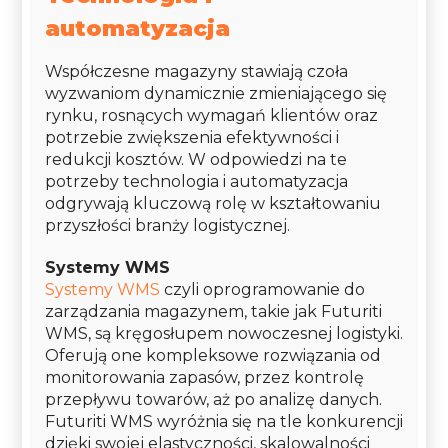
automatyzacja
Współczesne magazyny stawiają czoła
wyzwaniom dynamicznie zmieniającego się
rynku, rosnących wymagań klientów oraz
potrzebie zwiększenia efektywności i
redukcji kosztów. W odpowiedzi na te
potrzeby technologia i automatyzacja
odgrywają kluczową rolę w kształtowaniu
przyszłości branży logistycznej.
Systemy WMS
Systemy WMS
czyli oprogramowanie do
zarządzania magazynem, takie jak Futuriti
WMS, są kręgosłupem nowoczesnej logistyki.
Oferują one kompleksowe rozwiązania od
monitorowania zapasów, przez kontrolę
przepływu towarów, aż po analizę danych.
Futuriti WMS wyróżnia się na tle konkurencji
dzięki swojej elastyczności, skalowalności