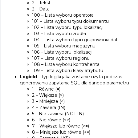
2 – Tekst
3 – Data
100 – Lista wyboru operatora
101 – Lista wyboru typu dokumentu
102 – Lista wyboru typu lokalizacji
103 – Lista wybotu źródła
104 – Lista wyboru typu grupowania dat
105 – Lista wyboru magazynu
106 – Lista wyboru lokalizacji
107 – Lista wyboru regionu
108 – Lista wyboru kontrahenta
109 – Lista wyboru klasy atrybutu
LogicId
– typ logiki jaka zostanie użyta podczas
generowania zapytania SQL dla danego parametru
1 – Równe (=)
2 – Większe (>)
3 – Mniejsze (<)
4 – Zawiera (IN)
5 – Nie zawiera (NOT IN)
6 – Nie równe (<>)
7 – Większe lub równe (>=)
8 – Mniejsze lub równe (<=)