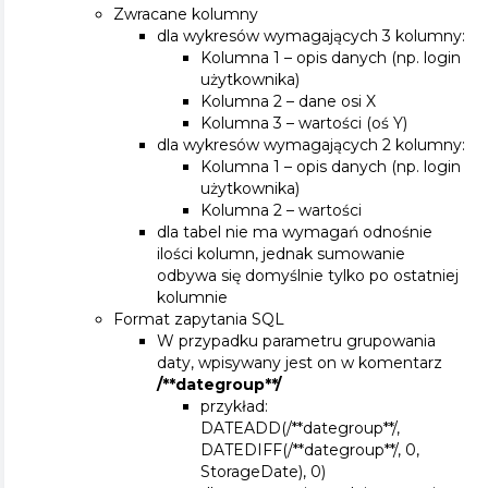
Zwracane kolumny
dla wykresów wymagających 3 kolumny:
Kolumna 1 – opis danych (np. login
użytkownika)
Kolumna 2 – dane osi X
Kolumna 3 – wartości (oś Y)
dla wykresów wymagających 2 kolumny:
Kolumna 1 – opis danych (np. login
użytkownika)
Kolumna 2 – wartości
dla tabel nie ma wymagań odnośnie
ilości kolumn, jednak sumowanie
odbywa się domyślnie tylko po ostatniej
kolumnie
Format zapytania SQL
W przypadku parametru grupowania
daty, wpisywany jest on w komentarz
/**dategroup**/
przykład:
DATEADD(/**dategroup**/,
DATEDIFF(/**dategroup**/, 0,
StorageDate), 0)