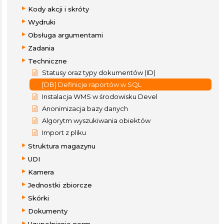
Kody akcji i skróty
Wydruki
Obsługa argumentami
Zadania
Techniczne
Statusy oraz typy dokumentów (ID)
[DB] Definicje raportów w SQL
Instalacja WMS w środowisku Devel
Anonimizacja bazy danych
Algorytm wyszukiwania obiektów
Import z pliku
Struktura magazynu
UDI
Kamera
Jednostki zbiorcze
Skórki
Dokumenty