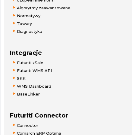
Uzupełnianie norm
Algorytmy zaawansowane
Normatywy
Towary
Diagnostyka
Integracje
Futuriti xSale
Futuriti WMS API
SKK
WMS Dashboard
BaseLinker
Futuriti Connector
Connector
Comarch ERP Optima