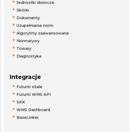
Jednostki zbiorcze
Skórki
Dokumenty
Uzupełnianie norm
Algorytmy zaawansowane
Normatywy
Towary
Diagnostyka
Integracje
Futuriti xSale
Futuriti WMS API
SKK
WMS Dashboard
BaseLinker