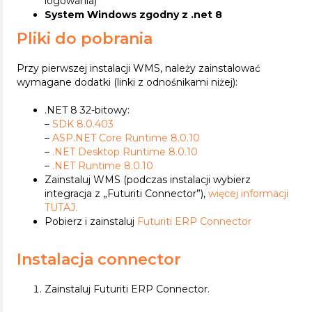
logowania)
System Windows zgodny z .net 8
Pliki do pobrania
Przy pierwszej instalacji WMS, należy zainstalować
wymagane dodatki (linki z odnośnikami niżej):
.NET 8 32-bitowy:
–
SDK 8.0.403
–
ASP.NET Core Runtime 8.0.10
–
.NET Desktop Runtime 8.0.10
–
.NET Runtime 8.0.10
Zainstaluj WMS (podczas instalacji wybierz
integracja z „Futuriti Connector”),
więcej informacji
TUTAJ.
Pobierz i zainstaluj
Futuriti ERP Connector
Instalacja connector
Zainstaluj Futuriti ERP Connector.