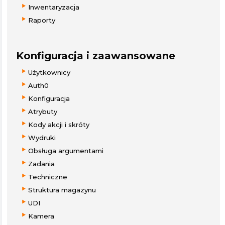
Inwentaryzacja
Raporty
Konfiguracja i zaawansowane
Użytkownicy
Auth0
Konfiguracja
Atrybuty
Kody akcji i skróty
Wydruki
Obsługa argumentami
Zadania
Techniczne
Struktura magazynu
UDI
Kamera