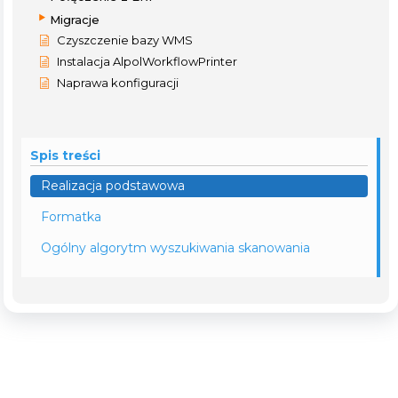
Migracje
Czyszczenie bazy WMS
Instalacja AlpolWorkflowPrinter
Naprawa konfiguracji
Spis treści
Realizacja podstawowa
Formatka
Ogólny algorytm wyszukiwania skanowania