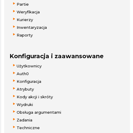
Partie
Weryfikacja
Kurierzy
Inwentaryzacja
Raporty
Konfiguracja i zaawansowane
Użytkownicy
Auth0
Konfiguracja
Atrybuty
Kody akcji i skróty
Wydruki
Obsługa argumentami
Zadania
Techniczne