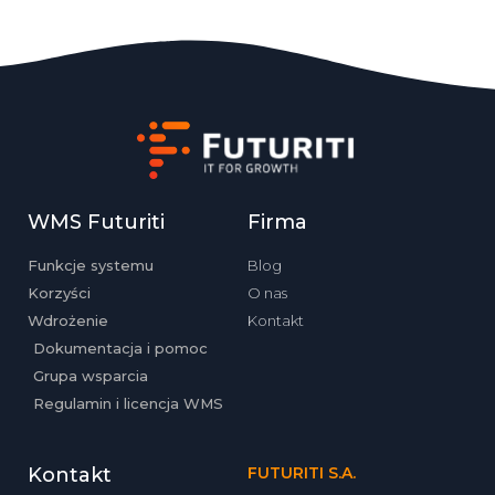
WMS Futuriti
Firma
Funkcje systemu
Blog
Korzyści
O nas
Wdrożenie
Kontakt
Dokumentacja i pomoc
Grupa wsparcia
Regulamin i licencja WMS
Kontakt
FUTURITI S.A.