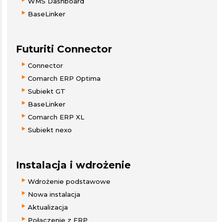
WMS Dashboard
BaseLinker
Futuriti Connector
Connector
Comarch ERP Optima
Subiekt GT
BaseLinker
Comarch ERP XL
Subiekt nexo
Instalacja i wdrożenie
Wdrożenie podstawowe
Nowa instalacja
Aktualizacja
Połączenie z ERP