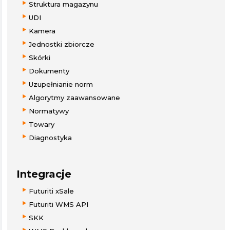
Struktura magazynu
UDI
Kamera
Jednostki zbiorcze
Skórki
Dokumenty
Uzupełnianie norm
Algorytmy zaawansowane
Normatywy
Towary
Diagnostyka
Integracje
Futuriti xSale
Futuriti WMS API
SKK