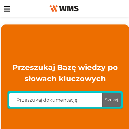
Przeszukaj Bazę wiedzy po
słowach kluczowych
Szukaj