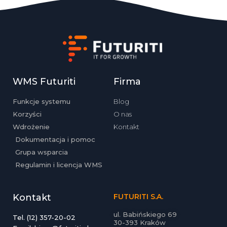
WMS Futuriti
Firma
Funkcje systemu
Blog
Korzyści
O nas
Wdrożenie
Kontakt
Dokumentacja i pomoc
Grupa wsparcia
Regulamin i licencja WMS
Kontakt
FUTURITI S.A.
ul. Babińskiego 69
Tel. (12) 357-20-02
30-393 Kraków