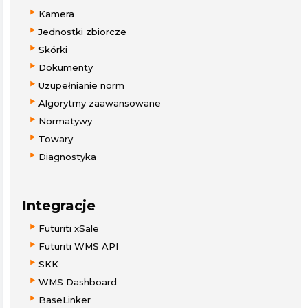
Kamera
Jednostki zbiorcze
Skórki
Dokumenty
Uzupełnianie norm
Algorytmy zaawansowane
Normatywy
Towary
Diagnostyka
Integracje
Futuriti xSale
Futuriti WMS API
SKK
WMS Dashboard
BaseLinker