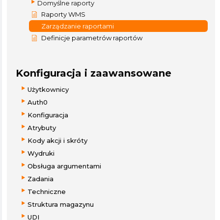
Domyślne raporty
Raporty WMS
Zarządzanie raportami
Definicje parametrów raportów
Konfiguracja i zaawansowane
Użytkownicy
Auth0
Konfiguracja
Atrybuty
Kody akcji i skróty
Wydruki
Obsługa argumentami
Zadania
Techniczne
Struktura magazynu
UDI