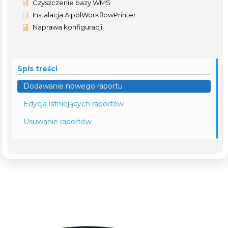
Czyszczenie bazy WMS
Instalacja AlpolWorkflowPrinter
Naprawa konfiguracji
Spis treści
Dodawanie nowego raportu
Edycja istniejących raportów
Usuwanie raportów