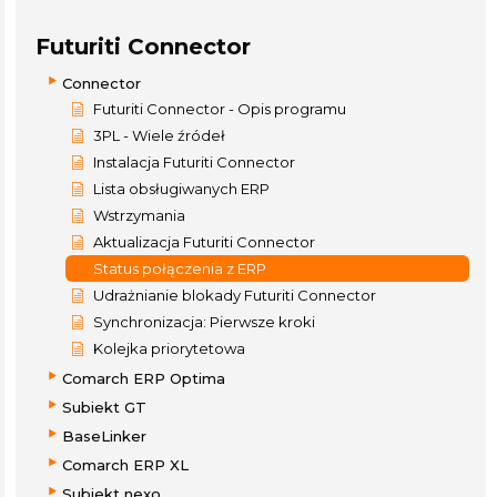
Futuriti Connector
Connector
Futuriti Connector - Opis programu
3PL - Wiele źródeł
Instalacja Futuriti Connector
Lista obsługiwanych ERP
Wstrzymania
Aktualizacja Futuriti Connector
Status połączenia z ERP
Udrażnianie blokady Futuriti Connector
Synchronizacja: Pierwsze kroki
Kolejka priorytetowa
Comarch ERP Optima
Subiekt GT
BaseLinker
Comarch ERP XL
Subiekt nexo