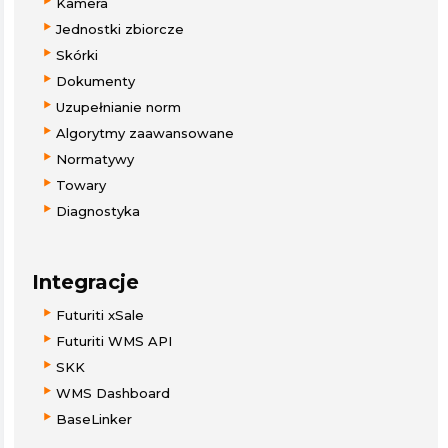
Kamera
Jednostki zbiorcze
Skórki
Dokumenty
Uzupełnianie norm
Algorytmy zaawansowane
Normatywy
Towary
Diagnostyka
Integracje
Futuriti xSale
Futuriti WMS API
SKK
WMS Dashboard
BaseLinker