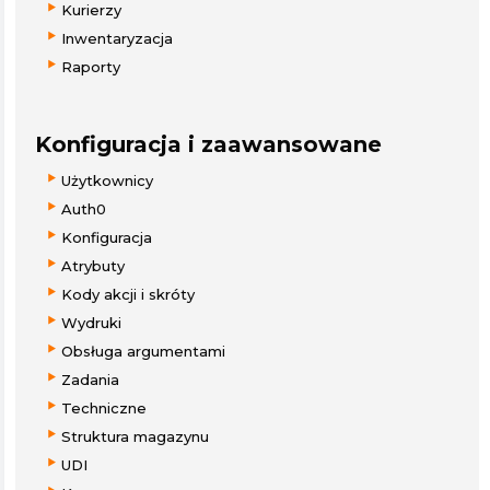
Kurierzy
Inwentaryzacja
Raporty
Konfiguracja i zaawansowane
Użytkownicy
Auth0
Konfiguracja
Atrybuty
Kody akcji i skróty
Wydruki
Obsługa argumentami
Zadania
Techniczne
Struktura magazynu
UDI