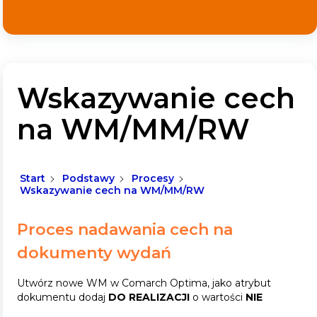
Wskazywanie cech
na WM/MM/RW
Start
Podstawy
Procesy
Wskazywanie cech na WM/MM/RW
Proces nadawania cech na
dokumenty wydań
Utwórz nowe WM w Comarch Optima, jako atrybut
dokumentu dodaj
DO REALIZACJI
o wartości
NIE