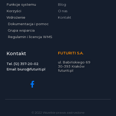
Funkcje systemu
Blog
Korzyści
O nas
Wdrożenie
Kontakt
Dokumentacja i pomoc
Grupa wsparcia
Regulamin i licencja WMS
Kontakt
FUTURITI S.A.
ul. Babińskiego 69
Tel. (12) 357-20-02
30-393 Kraków
Email: biuro@futuriti.pl
futuriti.pl
© 2022 Wszelkie prawa zastrzeżone