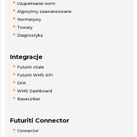
Uzupełnianie norm
Algorytmy zaawansowane
Normatywy
Towary
Diagnostyka
Integracje
Futuriti xSale
Futuriti WMS API
SKK
WMS Dashboard
BaseLinker
Futuriti Connector
Connector