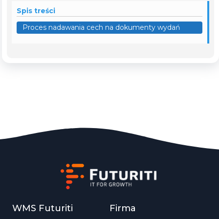
Spis treści
Proces nadawania cech na dokumenty wydań
WMS Futuriti
Firma