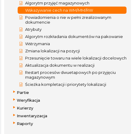
Algorytm przyjęć magazynowych
Wskazywanie cech na WM/MM/RW
Powiadomienia o nie w pełni zrealizowanym
dokumencie
Atrybuty
Algorytm rozkładania dokumentów na pakowanie
Wstrzymania
Zmiana lokalizacji na pozycji
Przesunięcie towaru na wiele lokalizacji docelowych
Aktualizacja dokumentu w realizacji
Restart procesów dwuetapowych po przyjęciu
magazynowym
Ścieżka kompletacji i priorytety lokalizacji
Partie
Weryfikacja
Kurierzy
Inwentaryzacja
Raporty