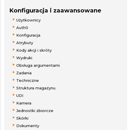
Konfiguracja i zaawansowane
Użytkownicy
Auth0
Konfiguracja
Atrybuty
Kody akcji i skróty
Wydruki
Obsługa argumentami
Zadania
Techniczne
Struktura magazynu
UDI
Kamera
Jednostki zbiorcze
Skórki
Dokumenty