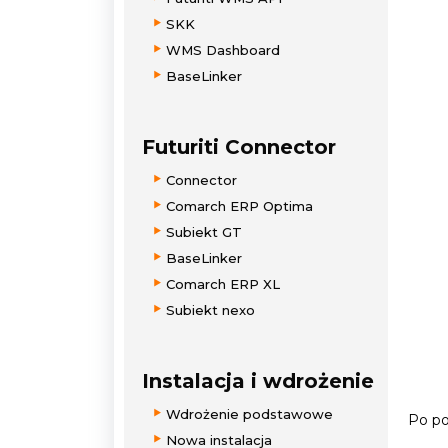
SKK
WMS Dashboard
BaseLinker
Futuriti Connector
Connector
Comarch ERP Optima
Subiekt GT
BaseLinker
Comarch ERP XL
Subiekt nexo
Instalacja i wdrożenie
Wdrożenie podstawowe
Po po
Nowa instalacja