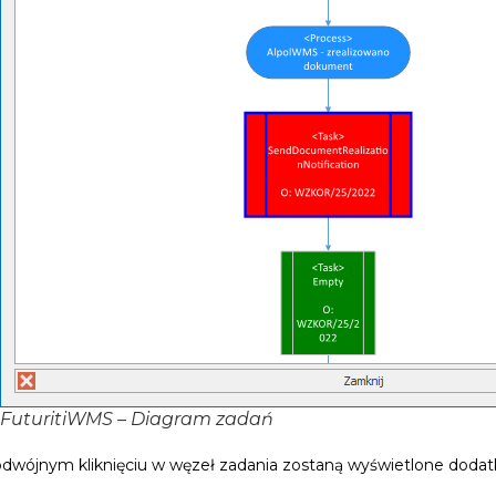
FuturitiWMS – Diagram zadań
dwójnym kliknięciu w węzeł zadania zostaną wyświetlone doda