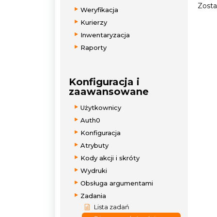
Zosta
Weryfikacja
Kurierzy
Inwentaryzacja
Raporty
Konfiguracja i
zaawansowane
Użytkownicy
Auth0
Konfiguracja
Atrybuty
Kody akcji i skróty
Wydruki
Obsługa argumentami
Zadania
Lista zadań