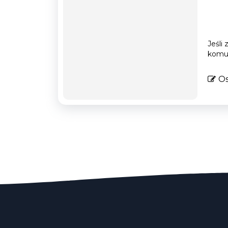
Jeśli
komun
Os