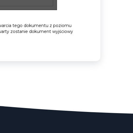
otwarcia tego dokumentu z poziomu
warty zostanie dokument wyjściowy