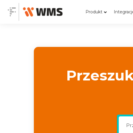
Produkt
Integracj
Przeszuk