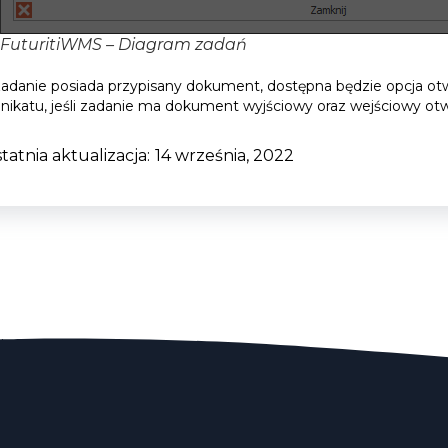
FuturitiWMS – Diagram zadań
 zadanie posiada przypisany dokument, dostępna będzie opcja 
ikatu, jeśli zadanie ma dokument wyjściowy oraz wejściowy ot
tatnia aktualizacja:
14 września, 2022