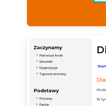
D
Zaczynamy
Pierwsze kroki
Słowniki
Start
Dyspozycje
Typowe procesy
Dia
Podstawy
Możli
Procesy
W tym
Partie