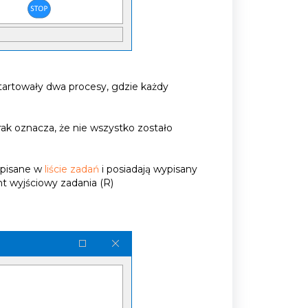
artowały dwa procesy, gdzie każdy
ak oznacza, że nie wszystko zostało
opisane w
liście zadań
i posiadają wypisany
 wyjściowy zadania (R)