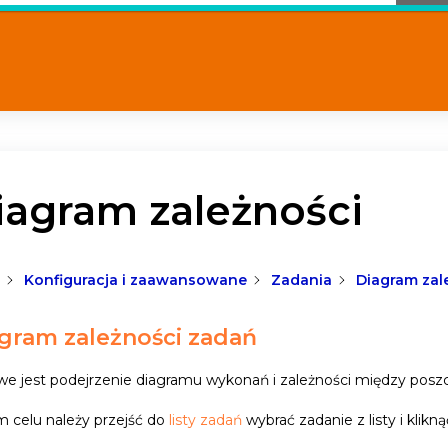
iagram zależności
Konfiguracja i zaawansowane
Zadania
Diagram zal
gram zależności zadań
we jest podejrzenie diagramu wykonań i zależności między pos
 celu należy przejść do
listy zadań
wybrać zadanie z listy i klikn