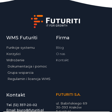
WMS Futuriti
Firma
Funkcje systemu
Blog
Korzyści
O nas
Wdrożenie
Kontakt
Dokumentacja i pomoc
Grupa wsparcia
Regulamin i licencja WMS
Kontakt
FUTURITI S.A.
ul. Babińskiego 69
Tel. (12) 357-20-02
30-393 Kraków
Email: biuro@futuriti.pl
futuriti.pl