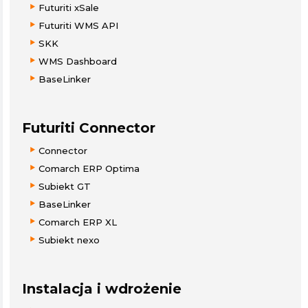
Futuriti xSale
Futuriti WMS API
SKK
WMS Dashboard
BaseLinker
Futuriti Connector
Connector
Comarch ERP Optima
Subiekt GT
BaseLinker
Comarch ERP XL
Subiekt nexo
Instalacja i wdrożenie