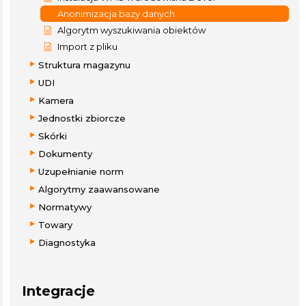
Anonimizacja bazy danych
Algorytm wyszukiwania obiektów
Import z pliku
Struktura magazynu
UDI
Kamera
Jednostki zbiorcze
Skórki
Dokumenty
Uzupełnianie norm
Algorytmy zaawansowane
Normatywy
Towary
Diagnostyka
Integracje