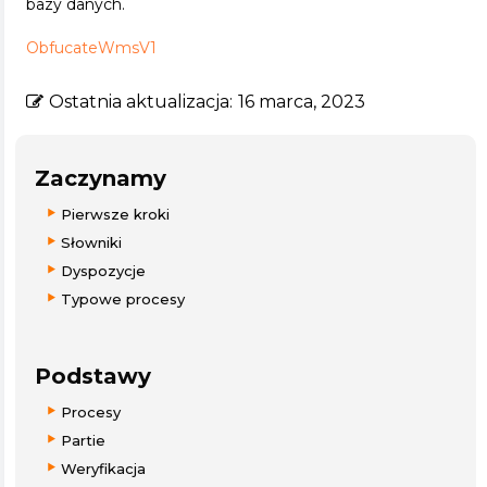
bazy danych.
ObfucateWmsV1
Ostatnia aktualizacja:
16 marca, 2023
Zaczynamy
Pierwsze kroki
Słowniki
Dyspozycje
Typowe procesy
Podstawy
Procesy
Partie
Weryfikacja