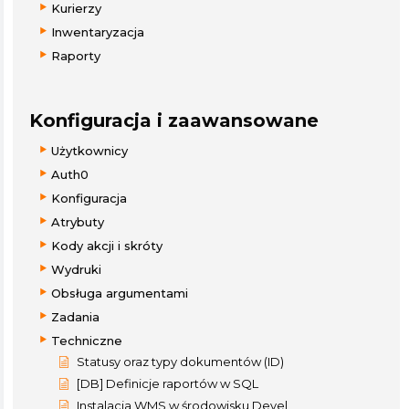
Kurierzy
Inwentaryzacja
Raporty
Konfiguracja i zaawansowane
Użytkownicy
Auth0
Konfiguracja
Atrybuty
Kody akcji i skróty
Wydruki
Obsługa argumentami
Zadania
Techniczne
Statusy oraz typy dokumentów (ID)
[DB] Definicje raportów w SQL
Instalacja WMS w środowisku Devel