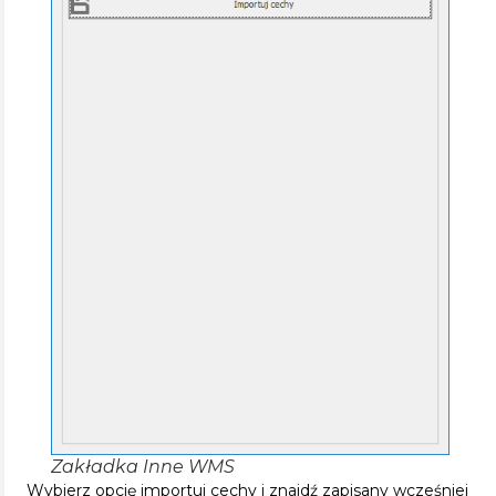
Zakładka Inne WMS
Wybierz opcję importuj cechy i znajdź zapisany wcześniej