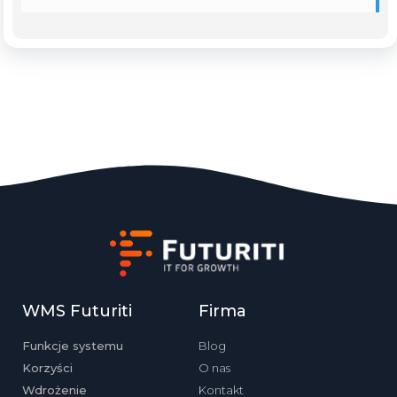
WMS Futuriti
Firma
Funkcje systemu
Blog
Korzyści
O nas
Wdrożenie
Kontakt