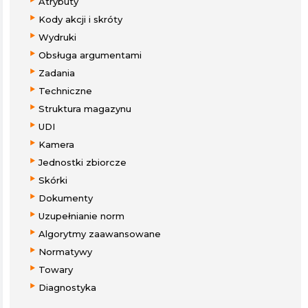
Atrybuty
Kody akcji i skróty
Wydruki
Obsługa argumentami
Zadania
Techniczne
Struktura magazynu
UDI
Kamera
Jednostki zbiorcze
Skórki
Dokumenty
Uzupełnianie norm
Algorytmy zaawansowane
Normatywy
Towary
Diagnostyka