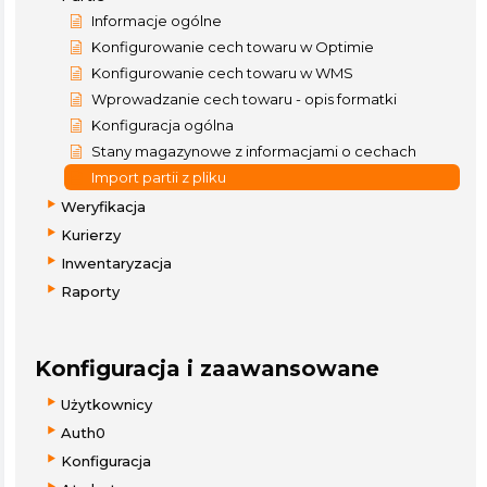
Informacje ogólne
Konfigurowanie cech towaru w Optimie
Konfigurowanie cech towaru w WMS
Wprowadzanie cech towaru - opis formatki
Konfiguracja ogólna
Stany magazynowe z informacjami o cechach
Import partii z pliku
Weryfikacja
Kurierzy
Inwentaryzacja
Raporty
Konfiguracja i zaawansowane
Użytkownicy
Auth0
Konfiguracja