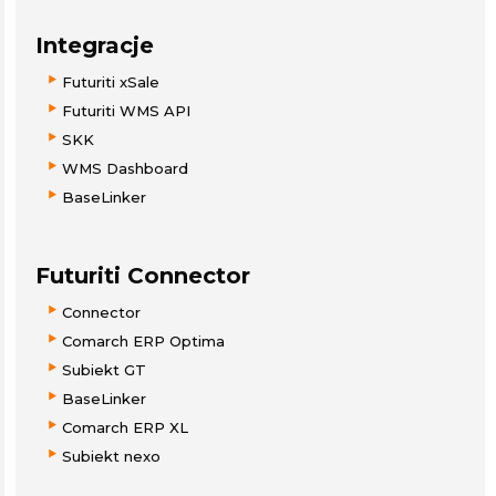
Integracje
Futuriti xSale
Futuriti WMS API
SKK
WMS Dashboard
BaseLinker
Futuriti Connector
Connector
Comarch ERP Optima
Subiekt GT
BaseLinker
Comarch ERP XL
Subiekt nexo