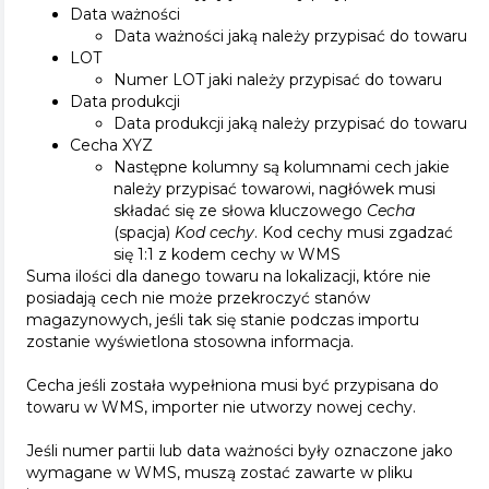
Data ważności
Data ważności jaką należy przypisać do towaru
LOT
Numer LOT jaki należy przypisać do towaru
Data produkcji
Data produkcji jaką należy przypisać do towaru
Cecha XYZ
Następne kolumny są kolumnami cech jakie
należy przypisać towarowi, nagłówek musi
składać się ze słowa kluczowego
Cecha
(spacja)
Kod cechy
. Kod cechy musi zgadzać
się 1:1 z kodem cechy w WMS
Suma ilości dla danego towaru na lokalizacji, które nie
posiadają cech nie może przekroczyć stanów
magazynowych, jeśli tak się stanie podczas importu
zostanie wyświetlona stosowna informacja.
Cecha jeśli została wypełniona musi być przypisana do
towaru w WMS, importer nie utworzy nowej cechy.
Jeśli numer partii lub data ważności były oznaczone jako
wymagane w WMS, muszą zostać zawarte w pliku