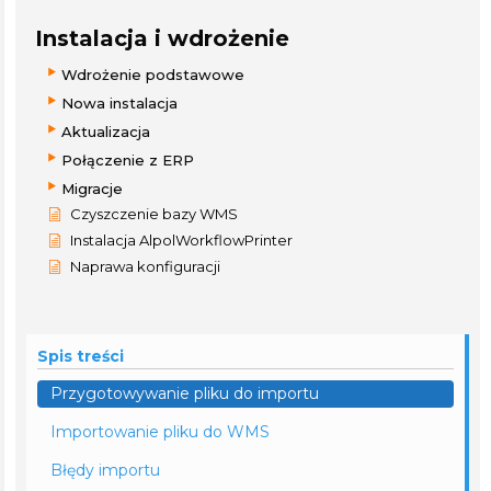
Instalacja i wdrożenie
Wdrożenie podstawowe
Nowa instalacja
Aktualizacja
Połączenie z ERP
Migracje
Czyszczenie bazy WMS
Instalacja AlpolWorkflowPrinter
Naprawa konfiguracji
Spis treści
Przygotowywanie pliku do importu
Importowanie pliku do WMS
Błędy importu