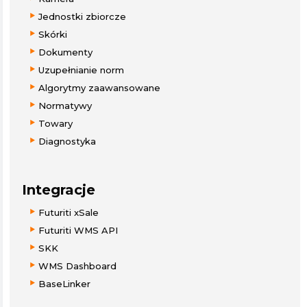
Jednostki zbiorcze
Skórki
Dokumenty
Uzupełnianie norm
Algorytmy zaawansowane
Normatywy
Towary
Diagnostyka
Integracje
Futuriti xSale
Futuriti WMS API
SKK
WMS Dashboard
BaseLinker