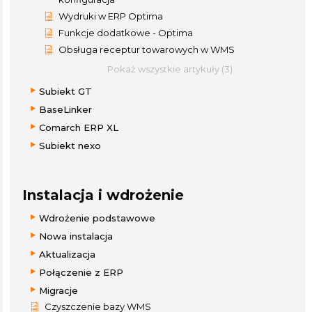
Wydruki w ERP Optima
Funkcje dodatkowe - Optima
Obsługa receptur towarowych w WMS
Pokaż wszystkie artykuły (3)
Subiekt GT
BaseLinker
Comarch ERP XL
Subiekt nexo
Instalacja i wdrożenie
Wdrożenie podstawowe
Nowa instalacja
Aktualizacja
Połączenie z ERP
Migracje
Czyszczenie bazy WMS