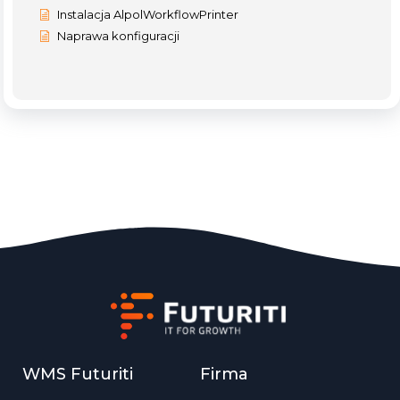
Instalacja AlpolWorkflowPrinter
Naprawa konfiguracji
WMS Futuriti
Firma