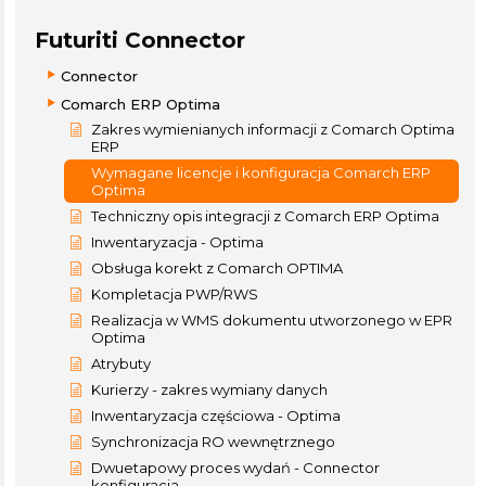
Futuriti Connector
Connector
Comarch ERP Optima
Zakres wymienianych informacji z Comarch Optima
ERP
Wymagane licencje i konfiguracja Comarch ERP
Optima
Techniczny opis integracji z Comarch ERP Optima
Inwentaryzacja - Optima
Obsługa korekt z Comarch OPTIMA
Kompletacja PWP/RWS
Realizacja w WMS dokumentu utworzonego w EPR
Optima
Atrybuty
Kurierzy - zakres wymiany danych
Inwentaryzacja częściowa - Optima
Synchronizacja RO wewnętrznego
Dwuetapowy proces wydań - Connector
konfiguracja