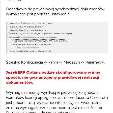
Dodatkowo do prawidłowej synchronizacji dokumentów
wymagane jest poniższe ustawienie:
Ścieżka: Konfiguracja -> Firma -> Magazyn -> Parametry.
Jeżeli ERP Optima będzie skonfigurowany w inny
sposób, nie gwarantujemy prawidłowej realizacji
dokumentów.
Wymagania licencji wynikają w pierwszej kolejności z
warunków licencji oprogramowania producenta Comarch i
jest podana tutaj wyłącznie informacyjnie. Ewentualna
zmiana wymagań przez producenta jest niezależna od
Futuriti i niezbędna do spełnienia przez