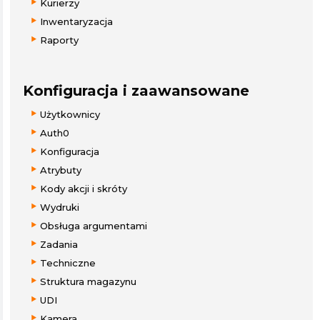
Kurierzy
Inwentaryzacja
Raporty
Konfiguracja i zaawansowane
Użytkownicy
Auth0
Konfiguracja
Atrybuty
Kody akcji i skróty
Wydruki
Obsługa argumentami
Zadania
Techniczne
Struktura magazynu
UDI
Kamera