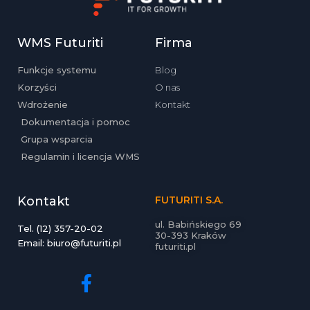
WMS Futuriti
Firma
Funkcje systemu
Blog
Korzyści
O nas
Wdrożenie
Kontakt
Dokumentacja i pomoc
Grupa wsparcia
Regulamin i licencja WMS
Kontakt
FUTURITI S.A.
ul. Babińskiego 69
Tel. (12) 357-20-02
30-393 Kraków
Email: biuro@futuriti.pl
futuriti.pl