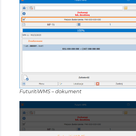
FuturitiWMS – dokument