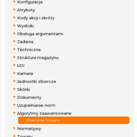
Konfiguracja
Atrybuty
Kody akcji i skróty
Wydruki
Obsługa argumentami
Zadania
Techniczne
Struktura magazynu
UDI
Kamera
Jednostki zbiorcze
Skórki
Dokumenty
Uzupełnianie norm
Algorytmy zaawansowane
Zbieranie towaru
Normatywy
Towary