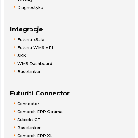
Diagnostyka
Integracje
Futuriti xSale
Futuriti WMS API
SKK
WMS Dashboard
BaseLinker
Futuriti Connector
Connector
Comarch ERP Optima
Subiekt GT
BaseLinker
Comarch ERP XL