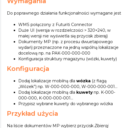
Wymagania
Do poprawnego działania funkcjonalności wymagane jest
WMS połączony z Futuriti Connector
Duże UI (wersja w rozdzielczości > 320×240, w
małej wersji nie wyświetla się przycisk zbieraj)
Dokumenty MP (np. z procesu dwuetapowego
wydań) przeznaczone na jedną wspólną lokalizacje
docelową np. na PAK-000-000-000
Konfiguracja struktury magazynu (wózki, kuwety)
Konfiguracja
Dodaj lokalizacje mobilną dla
wózka
(z flagą
„Wózek”) np. W-000-000-000, W-000-000-001…
Dodaj lokalizacje mobilną dla
kuwety
np. K-000-
000-000, K-000-000-001…
Przypisz wybrane kuwety do wybranego wózka
Przykład użycia
Na liście dokumentów MP wybierz przycisk
Zbieraj