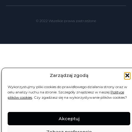
© 2022 Wszelkie prawa zastrzeżone
Zarządzaj zgodą
Wykorzystujmy pliki cookies do prawidłowego działania strony oraz w
celu analizy ruchu na stronie. Szczegóły znajdziesz w naszej
Polityce
plików cookies
. Czy zgadzasz się na wykorzystywanie plików cookies?
Akceptuj
Zobacz preferencje