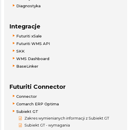
Diagnostyka
Integracje
Futuriti xSale
Futuriti WMS API
SKK
WMS Dashboard
BaseLinker
Futuriti Connector
Connector
Comarch ERP Optima
Subiekt GT
Zakres wymienianych informacji z Subiekt GT
Subiekt GT - wymagania