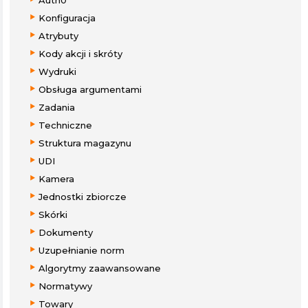
Auth0
Konfiguracja
Atrybuty
Kody akcji i skróty
Wydruki
Obsługa argumentami
Zadania
Techniczne
Struktura magazynu
UDI
Kamera
Jednostki zbiorcze
Skórki
Dokumenty
Uzupełnianie norm
Algorytmy zaawansowane
Normatywy
Towary