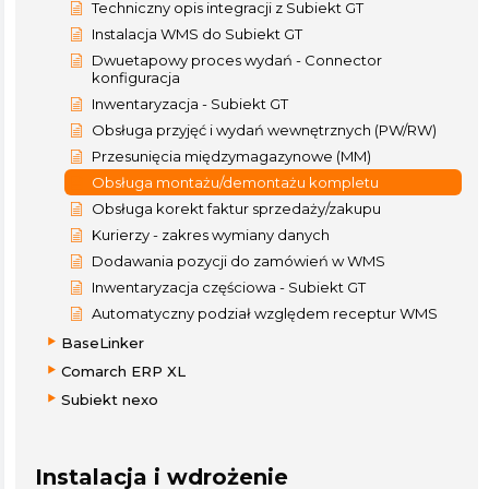
Techniczny opis integracji z Subiekt GT
Instalacja WMS do Subiekt GT
Dwuetapowy proces wydań - Connector
konfiguracja
Inwentaryzacja - Subiekt GT
Obsługa przyjęć i wydań wewnętrznych (PW/RW)
Przesunięcia międzymagazynowe (MM)
Obsługa montażu/demontażu kompletu
Obsługa korekt faktur sprzedaży/zakupu
Kurierzy - zakres wymiany danych
Dodawania pozycji do zamówień w WMS
Inwentaryzacja częściowa - Subiekt GT
Automatyczny podział względem receptur WMS
BaseLinker
Comarch ERP XL
Subiekt nexo
Instalacja i wdrożenie