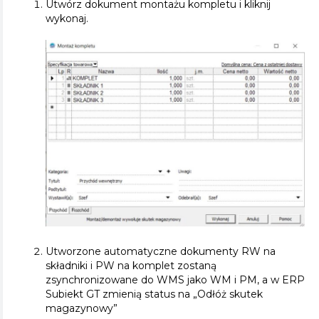
Utwórz dokument montażu kompletu i kliknij
wykonaj.
Utworzone automatyczne dokumenty RW na
składniki i PW na komplet zostaną
zsynchronizowane do WMS jako WM i PM, a w ERP
Subiekt GT zmienią status na „Odłóż skutek
magazynowy”