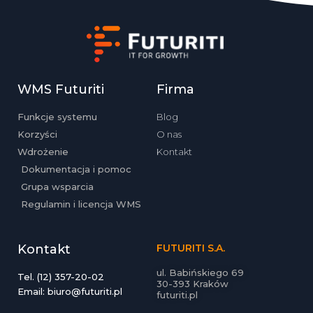
WMS Futuriti
Firma
Funkcje systemu
Blog
Korzyści
O nas
Wdrożenie
Kontakt
Dokumentacja i pomoc
Grupa wsparcia
Regulamin i licencja WMS
Kontakt
FUTURITI S.A.
ul. Babińskiego 69
Tel. (12) 357-20-02
30-393 Kraków
Email: biuro@futuriti.pl
futuriti.pl