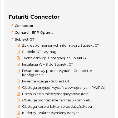
Futuriti Connector
Connector
Comarch ERP Optima
Subiekt GT
Zakres wymienianych informacji z Subiekt GT
Subiekt GT - wymagania
Techniczny opis integracji z Subiekt GT
Instalacja WMS do Subiekt GT
Dwuetapowy proces wydań - Connector
konfiguracja
Inwentaryzacja - Subiekt GT
Obsługa przyjęć i wydań wewnętrznych (PW/RW)
Przesunięcia międzymagazynowe (MM)
Obsługa montażu/demontażu kompletu
Obsługa korekt faktur sprzedaży/zakupu
Kurierzy - zakres wymiany danych