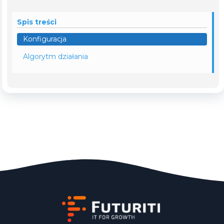
Spis treści
Konfiguracja
Algorytm działania