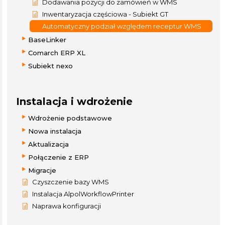
Dodawania pozycji do zamówień w WMS
Inwentaryzacja częściowa - Subiekt GT
Automatyczny podział względem receptur WMS
BaseLinker
Comarch ERP XL
Subiekt nexo
Instalacja i wdrożenie
Wdrożenie podstawowe
Nowa instalacja
Aktualizacja
Połączenie z ERP
Migracje
Czyszczenie bazy WMS
Instalacja AlpolWorkflowPrinter
Naprawa konfiguracji