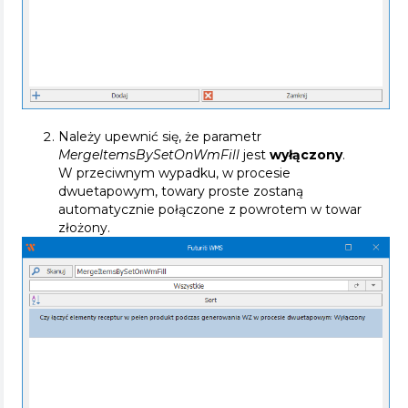
Należy upewnić się, że parametr
MergeItemsBySetOnWmFill
jest
wyłączony
.
W przeciwnym wypadku, w procesie
dwuetapowym, towary proste zostaną
automatycznie połączone z powrotem w towar
złożony.