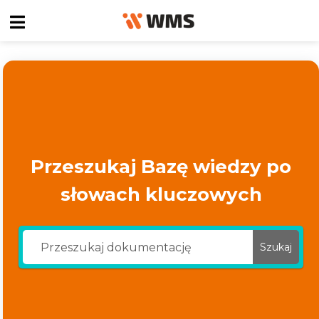
Przeszukaj Bazę wiedzy po
słowach kluczowych
Szukaj