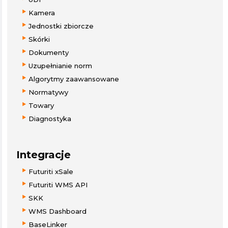
Kamera
Jednostki zbiorcze
Skórki
Dokumenty
Uzupełnianie norm
Algorytmy zaawansowane
Normatywy
Towary
Diagnostyka
Integracje
Futuriti xSale
Futuriti WMS API
SKK
WMS Dashboard
BaseLinker