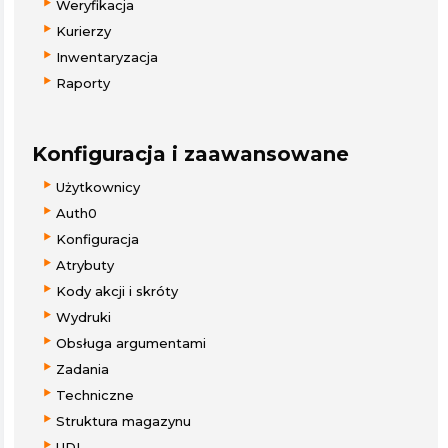
Weryfikacja
Kurierzy
Inwentaryzacja
Raporty
Konfiguracja i zaawansowane
Użytkownicy
Auth0
Konfiguracja
Atrybuty
Kody akcji i skróty
Wydruki
Obsługa argumentami
Zadania
Techniczne
Struktura magazynu
UDI