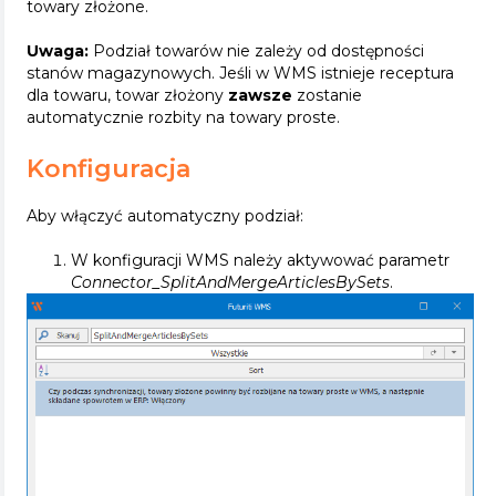
towary złożone.
Uwaga:
Podział towarów nie zależy od dostępności
stanów magazynowych. Jeśli w WMS istnieje receptura
dla towaru, towar złożony
zawsze
zostanie
automatycznie rozbity na towary proste.
Konfiguracja
Aby włączyć automatyczny podział:
W konfiguracji WMS należy aktywować parametr
Connector_SplitAndMergeArticlesBySets
.